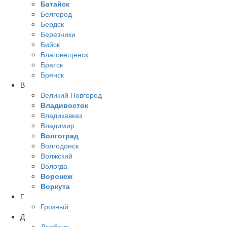
Батайск
Белгород
Бердск
Березники
Бийск
Благовещенск
Братск
Брянск
В
Великий Новгород
Владивосток
Владикавказ
Владимир
Волгоград
Волгодонск
Волжский
Вологда
Воронеж
Воркута
Г
Грозный
Д
Дербент