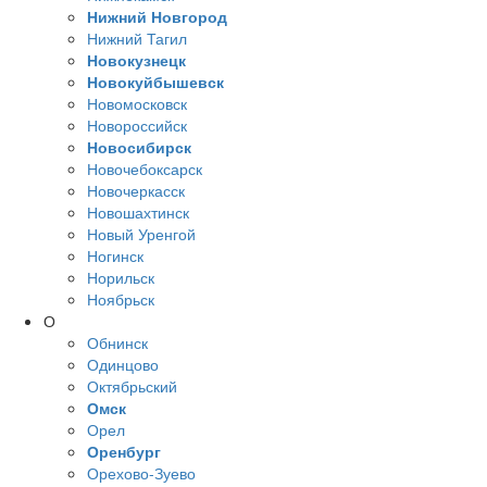
Нижний Новгород
Нижний Тагил
Новокузнецк
Новокуйбышевск
Новомосковск
Новороссийск
Новосибирск
Новочебоксарск
Новочеркасск
Новошахтинск
Новый Уренгой
Ногинск
Норильск
Ноябрьск
О
Обнинск
Одинцово
Октябрьский
Омск
Орел
Оренбург
Орехово-Зуево