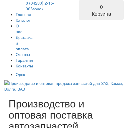
8 (84230) 2-15-
0
06
Звонок
Корзина
Главная
Каталог
О
нас
Доставка
и
оплата
Отзывы
Гарантия
Контакты
Орск
Производство и
оптовая поставка
автозапчастей