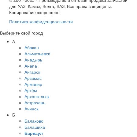
© 2001-2025 - Производство и оптовая продажа запчастей
для УАЗ, Камаз, Волга, ВАЗ. Все права защищены.
Копирование запрещено
Политика конфиденциальности
Выберите свой город
А
Абакан
Альметьевск
Анадырь
Анапа
Ангарск
Арзамас
Армавир
Артём
Архангельск
Астрахань
Ачинск
Б
Балаково
Балашиха
Барнаул